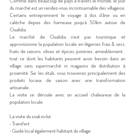
Comme dans beaucoup de pays à travers le monde, le jour
du marché est un rendez-vous incontournable des villageois.
Certains entreprennent le voyage à dos d’âne ou en
calèche depuis des hameaux jusqu’à 50km autour de
Oualidia.
Le marché de Oualidia n’est pas touristique et
approvisionne la population locale en légumes frais & secs,
fruits de saisons, olives et épices, poteries, ameublement…
tout ce dont les habitants peuvent avoir besoin dans un
village sans supermarché ni magasins de distribution à
proximité. Sur les étals, vous trouverez principalement des
produits locaux, de saison avec une transformation
artisanale.
La visite se déroule avec un accueil chaleureux de la
population locale.
La visite du souk inclut :
- Transfert
- Guide local également habitant du village