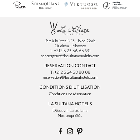
Parc à huîtres N°3 - Bled Gaïla
Oualidia - Morocco
T: +212 5 23 36 65 90
conciergerie@lasultanaoualidia.com
RESERVATION CONTACT
T: +212 5 24 38 80 08
reservation@lasultanahotels.com
CONDITIONS D'UTILISATION
Conditions de réservation
LA SULTANA HOTELS
Découvrir La Sultana
Nos propriétés