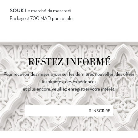
SOUK
Le marché du mercredi
Package à 700 MAD par couple
RESTEZ INFORMÉ
Pour recevoir des mises à jour sur les dernières nouvelles, des offres
inspirantes, des expériences
et plus encore, veuillez enregistrer votre intérêt.
S'INSCRIRE