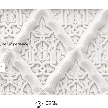
s, des expériences
RE