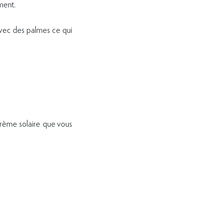
ment.
avec des palmes ce qui
crème solaire que vous