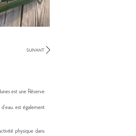
SUIVANT
dunes est une Réserve
 d’eau, est également
activité physique dans