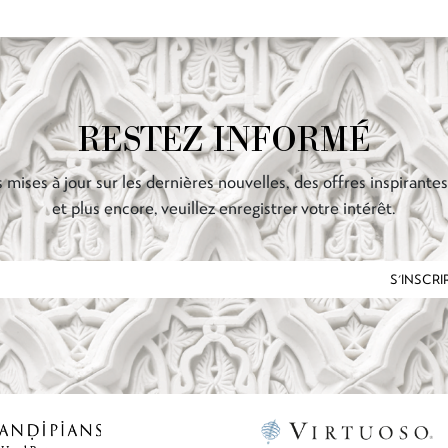
RESTEZ INFORMÉ
 mises à jour sur les dernières nouvelles, des offres inspirante
et plus encore, veuillez enregistrer votre intérêt.
S'INSCRI