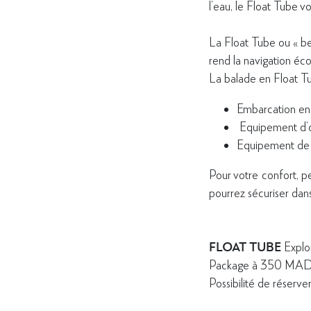
l’eau, le Float Tube v
La Float Tube ou « be
rend la navigation éco
La balade en Float Tub
Embarcation en 
Equipement d’o
Equipement de 
Pour votre confort, p
pourrez sécuriser dan
FLOAT TUBE
Explor
Package à 350 MAD p
Possibilité de réser