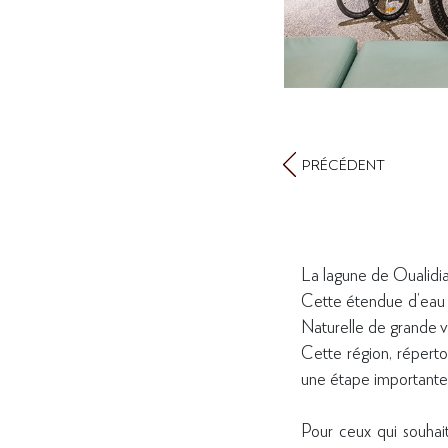
PRÉCÉDENT
La lagune de Oualidia 
Cette étendue d’eau 
Naturelle de grande 
Cette région, répert
une étape importante d
Pour ceux qui souhait