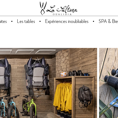
ites
Les tables
Expériences inoubliables
SPA & Bie