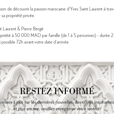
asion de découvrir la passion marocaine d’Yves Saint Laurent à tra
e sa propriété privée.
t Laurent & Pierre Bergé
ropriété à 50 000 MAD par famille (de 1 à 5 personnes) - durée 2
i possible 72h avant votre date d'arrivée
RESTEZ INFORMÉ
 mises à jour sur les dernières nouvelles, des offres inspirante
et plus encore, veuillez enregistrer votre intérêt.