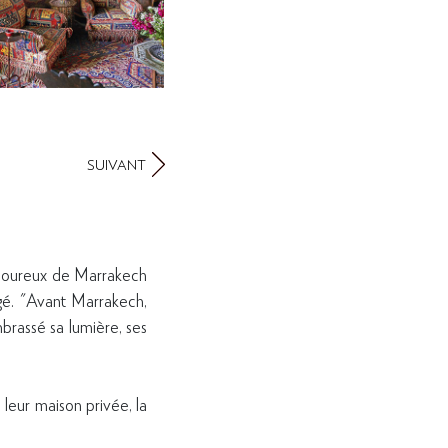
SUIVANT
 amoureux de Marrakech
gé. "Avant Marrakech,
mbrassé sa lumière, ses
 leur maison privée, la