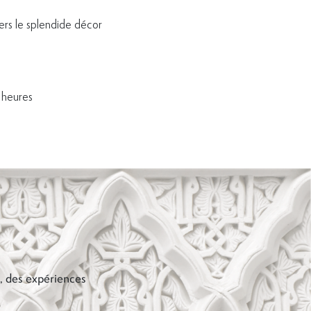
vers le splendide décor
 heures
s, des expériences