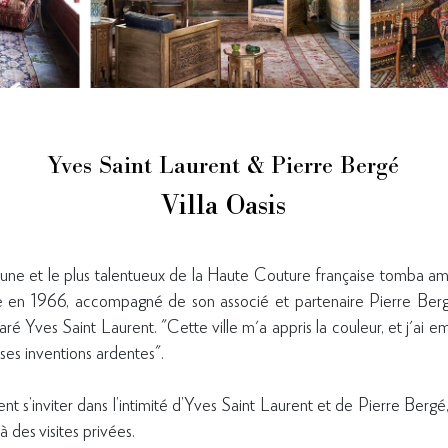
Yves Saint Laurent & Pierre Bergé
Villa Oasis
jeune et le plus talentueux de la Haute Couture française tomba
te en 1966, accompagné de son associé et partenaire Pierre Ber
laré Yves Saint Laurent. "Cette ville m'a appris la couleur, et j'ai e
ses inventions ardentes".
nt s’inviter dans l’intimité d’Yves Saint Laurent et de Pierre Bergé,
à des visites privées.