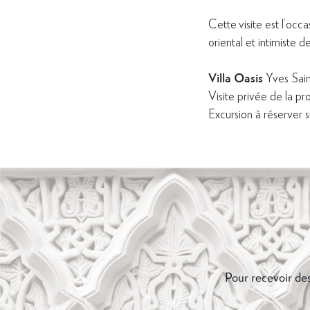
Cette visite est l’occ
oriental et intimiste d
Villa Oasis
Yves Sain
Visite privée de la p
Excursion à réserver s
Pour recevoir des