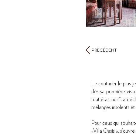
PRÉCÉDENT
Le couturier le plus 
dès sa première visi
tout était noir", a déc
mélanges insolents et 
Pour ceux qui souhaite
«Villa Oasis », s’ouvre 