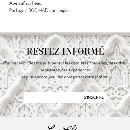
Apéritif sur l'eau
Package à 800 MAD par couple
RESTEZ INFORMÉ
Pour recevoir des mises à jour sur les dernières nouvelles, des offres
inspirantes, des expériences
et plus encore, veuillez enregistrer votre intérêt.
S'INSCRIRE