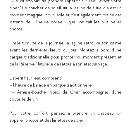
Que diriez-vous de prendre l’apéritif sur l’eau avant votre
diner? Le coucher de soleil sur la lagune de Oualidia est un
moment magique, inoubliable et c'est également lors de ces
instants de « l’heure dorée » que l'on fait les plus belles
photos.
Fini le tumulte de la journée, la lagune retrouve son calme
avant les dernières lueurs du jour. Montez à bord d’une
barque traditionnelle pour profiter du moment présent et
de la Réserve Naturelle de retour à son état sauvage.
L’apéritif sur l’eau comprend :
- 1 heure de balade en barque traditionnelle
- ‘Amuse-bouche’ froids du Chef accompagnés d’une
bouteille de vin
Pour votre confort, pensez à prendre un chapeau, un
appareil photos et des lunettes de soleil.