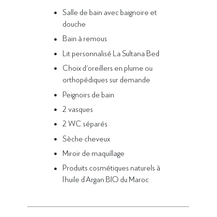
Salle de bain avec baignoire et
douche
Bain à remous
Lit personnalisé La Sultana Bed
Choix d'oreillers en plume ou
orthopédiques sur demande
Peignoirs de bain
2 vasques
2 WC séparés
Sèche cheveux
Miroir
de maquillage
Produits cosmétiques naturels à
l’huile d’Argan BIO du Maroc