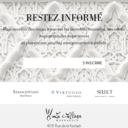
RESTEZ INFORMÉ
Pour recevoir des mises à jour sur les dernières nouvelles, des offres
inspirantes, des expériences
et plus encore, veuillez enregistrer votre intérêt.
S'INSCRIRE
403 Rue de la Kasbah