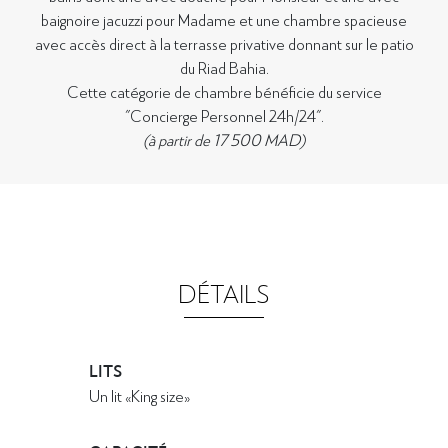
baignoire jacuzzi pour Madame et une chambre spacieuse
avec accès direct à la terrasse privative donnant sur le patio
du Riad Bahia.
Cette catégorie de chambre bénéficie du service
"Concierge Personnel 24h/24".
(à partir de 17 500 MAD)
DÉTAILS
LITS
Un lit «King size»