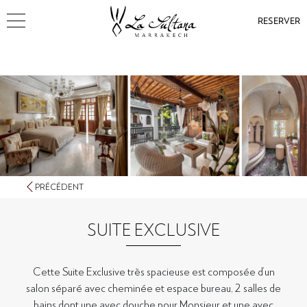
RESERVER
PRÉCÉDENT
SUITE EXCLUSIVE
Cette Suite Exclusive très spacieuse est composée d’un
salon séparé avec cheminée et espace bureau, 2 salles de
bains dont une avec douche pour Monsieur et une avec