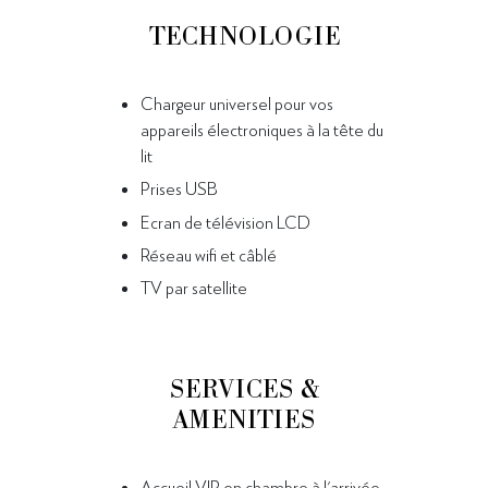
TECHNOLOGIE
Chargeur universel pour vos
appareils électroniques à la tête du
lit
Prises USB
Ecran de télévision LCD
Réseau wifi et câblé
TV par satellite
SERVICES &
AMENITIES
Accueil VIP en chambre à l'arrivée