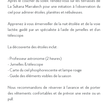
Après le coucher du soleil, rendez-vous sur les terrasses de
La Sultana Marrakech pour une initiation à l’observation du
ciel pour admirer étoiles, planètes et nébuleuses.
Apprenez à vous émerveiller de la nuit étoilée et de la voie
lactée, guidé par un spécialiste à l’aide de jumelles et d’un
télescope.
La découverte des étoiles inclut :
- Professeur astronome (2 heures)
- Jumelles & télescope
- Carte du ciel phosphorescente et lampe rouge
- Guide des éléments visibles de la saison
Nous recommandons de réserver à l’avance et de porter
des vêtements confortables et de prévoir une veste ou un
pull.