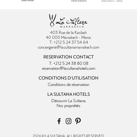
403 Rue de la Kasbah
40 000 Marrakech - Maroc
T: +212 5 24 37 54 64
conciergerie@lasultanamarrakech.com
RESERVATION CONTACT
T: +212 5 24 38 80 08
reservation@lasultanahotels.com
CONDITIONS D'UTILISATION
Conditions de réservation
LA SULTANA HOTELS
Découvrir La Sultana
Nos propriétés
2026 © LA SULTANA , ALL RIGHTS RESERVED.