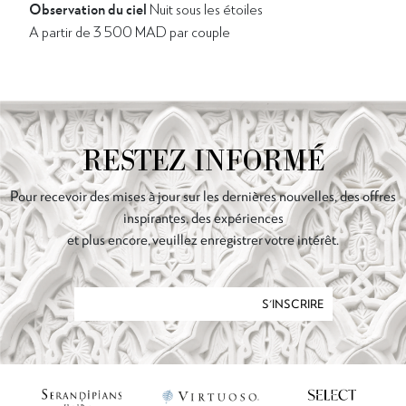
Observation du ciel
Nuit sous les étoiles
A partir de 3 500 MAD par couple
RESTEZ INFORMÉ
Pour recevoir des mises à jour sur les dernières nouvelles, des offres
inspirantes, des expériences
et plus encore, veuillez enregistrer votre intérêt.
S'INSCRIRE