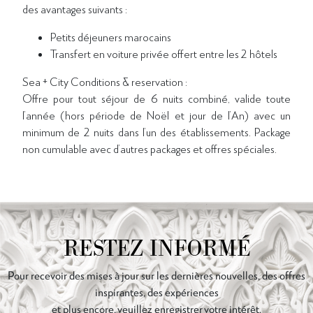
des avantages suivants :
Petits déjeuners marocains
Transfert en voiture privée offert entre les 2 hôtels
Sea + City Conditions & reservation :
Offre pour tout séjour de 6 nuits combiné, valide toute
l’année (hors période de Noël et jour de l’An) avec un
minimum de 2 nuits dans l’un des établissements. Package
non cumulable avec d’autres packages et offres spéciales.
RESTEZ INFORMÉ
Pour recevoir des mises à jour sur les dernières nouvelles, des offres
inspirantes, des expériences
et plus encore, veuillez enregistrer votre intérêt.