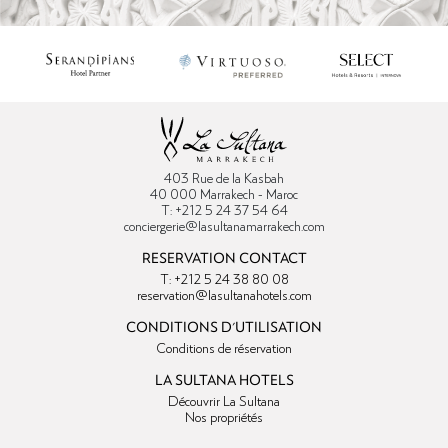
403 Rue de la Kasbah
40 000 Marrakech - Maroc
T: +212 5 24 37 54 64
conciergerie@lasultanamarrakech.com
RESERVATION CONTACT
T: +212 5 24 38 80 08
reservation@lasultanahotels.com
CONDITIONS D'UTILISATION
Conditions de réservation
LA SULTANA HOTELS
Découvrir La Sultana
Nos propriétés