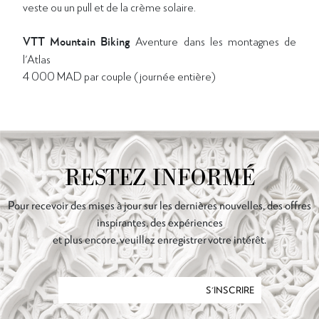
veste ou un pull et de la crème solaire.
VTT Mountain Biking
Aventure dans les montagnes de
l'Atlas
4 000 MAD par couple (journée entière)
RESTEZ INFORMÉ
Pour recevoir des mises à jour sur les dernières nouvelles, des offres
inspirantes, des expériences
et plus encore, veuillez enregistrer votre intérêt.
S'INSCRIRE