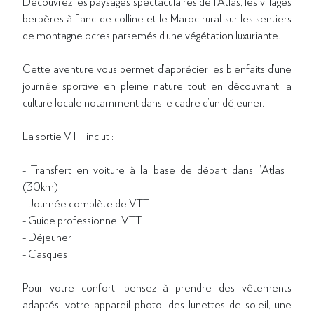
Découvrez les paysages spectaculaires de l’Atlas, les villages
berbères à flanc de colline et le Maroc rural sur les sentiers
de montagne ocres parsemés d’une végétation luxuriante.
Cette aventure vous permet d’apprécier les bienfaits d’une
journée sportive en pleine nature tout en découvrant la
culture locale notamment dans le cadre d’un déjeuner.
La sortie VTT inclut :
- Transfert en voiture à la base de départ dans l’Atlas
(30km)
- Journée complète de VTT
- Guide professionnel VTT
- Déjeuner
- Casques
Pour votre confort, pensez à prendre des vêtements
adaptés, votre appareil photo, des lunettes de soleil, une