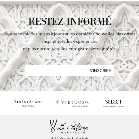
RESTEZ INFORMÉ
Pour recevoir des mises à jour sur les dernières nouvelles, des offres
inspirantes, des expériences
et plus encore, veuillez enregistrer votre intérêt.
S'INSCRIRE
403 Rue de la Kasbah