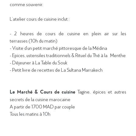
comme souvenir.
L’atelier cours de cuisine inclut :
- 2 heures de cours de cuisine en plein air sur les
terrasses (10h du matin)
- Visite d’un petit marché pittoresque de la Médina
- Epices, ustensiles traditionnels & Rituel du Thé à la Menthe
- Déjeuner à La Table du Souk
- Petit livre de recettes de La Sultana Marrakech
Le Marché & Cours de cuisine
Tagine, épices et autres
secrets de la cuisine marocaine
A partir de 1700 MAD par couple
Tous les matins à 10h