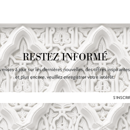
RESTEZ INFORMÉ
 mises à jour sur les dernières nouvelles, des offres inspirante
et plus encore, veuillez enregistrer votre intérêt.
S'INSCRI