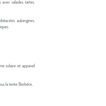
 avec salades, tartes,
rbitacées, aubergines,
iques.
me solaire et appareil
sous la tente Berbère.