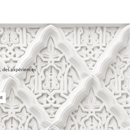
s, des expériences
RE