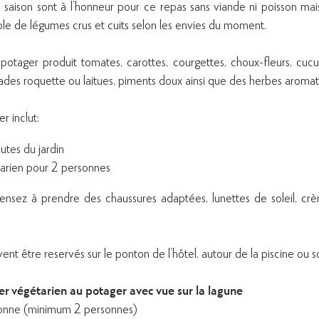
aison sont à l’honneur pour ce repas sans viande ni poisson mais
le de légumes crus et cuits selon les envies du moment.
e potager produit tomates, carottes, courgettes, choux-fleurs, cucu
alades roquette ou laitues, piments doux ainsi que des herbes aromat
r inclut:
utes du jardin
arien pour 2 personnes
ensez à prendre des chaussures adaptées, lunettes de soleil, crè
ent être reservés sur le ponton de l’hôtel, autour de la piscine ou 
r végétarien au potager avec vue sur la lagune
nne (minimum 2 personnes)