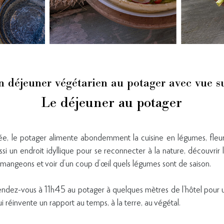
 déjeuner végétarien au potager avec vue s
Le déjeuner au potager
ée, le potager alimente abondemment la cuisine en légumes, fleu
si un endroit idyllique pour se reconnecter à la nature, découvrir 
mangeons et voir d’un coup d’œil quels légumes sont de saison.
dez-vous à 11h45 au potager à quelques mètres de l’hôtel pour un
i réinvente un rapport au temps, à la terre, au végétal.