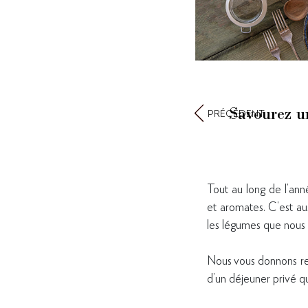
Savourez un
PRÉCÉDENT
Tout au long de l’ann
et aromates. C’est aus
les légumes que nous 
Nous vous donnons ren
d’un déjeuner privé qu