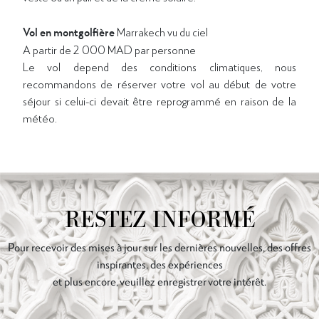
Vol en montgolfière
Marrakech vu du ciel
A partir de 2 000 MAD par personne
Le vol depend des conditions climatiques, nous
recommandons de réserver votre vol au début de votre
séjour si celui-ci devait être reprogrammé en raison de la
météo.
RESTEZ INFORMÉ
Pour recevoir des mises à jour sur les dernières nouvelles, des offres
inspirantes, des expériences
et plus encore, veuillez enregistrer votre intérêt.