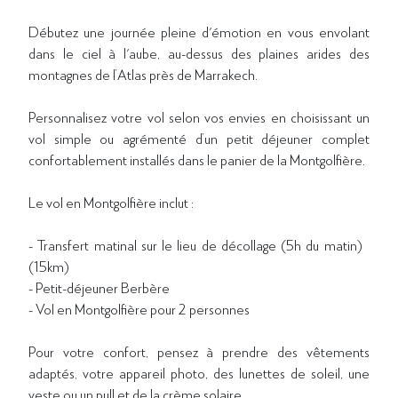
Débutez une journée pleine d'émotion en vous envolant
dans le ciel à l'aube, au-dessus des plaines arides des
montagnes de l’Atlas près de Marrakech.
Personnalisez votre vol selon vos envies en choisissant un
vol simple ou agrémenté d’un petit déjeuner complet
confortablement installés dans le panier de la Montgolfière.
Le vol en Montgolfière inclut :
- Transfert matinal sur le lieu de décollage (5h du matin)
(15km)
- Petit-déjeuner Berbère
- Vol en Montgolfière pour 2 personnes
Pour votre confort, pensez à prendre des vêtements
adaptés, votre appareil photo, des lunettes de soleil, une
veste ou un pull et de la crème solaire.