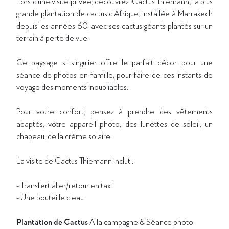
Lors d’une visite privée, découvrez ‘Cactus Thiemann’, la plus
grande plantation de cactus d’Afrique, installée à Marrakech
depuis les années 60, avec ses cactus géants plantés sur un
terrain à perte de vue.
Ce paysage si singulier offre le parfait décor pour une
séance de photos en famille, pour faire de ces instants de
voyage des moments inoubliables.
Pour votre confort, pensez à prendre des vêtements
adaptés, votre appareil photo, des lunettes de soleil, un
chapeau, de la crème solaire.
La visite de Cactus Thiemann inclut :
- Transfert aller/retour en taxi
- Une bouteille d’eau
Plantation de Cactus
A la campagne & Séance photo