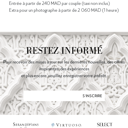
Entrée à partir de 240 MAD par couple (taxi non inclus)
Extra pour un photographe à partir de 2 060 MAD (1 heure)
RESTEZ INFORMÉ
Pour recevoir des mises à jour sur les dernières nouvelles, des offres
inspirantes, des expériences
et plus encore, veuillez enregistrer votre intérêt.
S'INSCRIRE