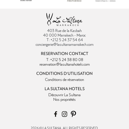
403 Rue de la Kasbah
40 000 Marrakech - Maroc
T: +212 5 24 37 54 64
conciergerie@lasultanamarrakech.com
RESERVATION CONTACT
T: +212 5 24 38 80 08
reservation@lasultanahotels.com
CONDITIONS D'UTILISATION
Conditions de réservation
LA SULTANA HOTELS
Découvrir La Sultana
Nos propriétés
2026 © LA SULTANA , ALL RIGHTS RESERVED.