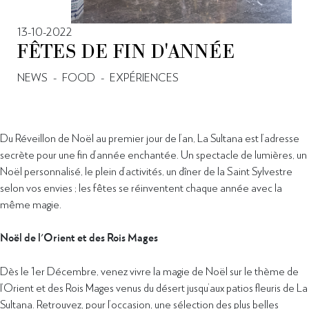
13-10-2022
FÊTES DE FIN D'ANNÉE
NEWS
-
FOOD
-
EXPÉRIENCES
Du Réveillon de Noël au premier jour de l’an, La Sultana est l’adresse
secrète pour une fin d’année enchantée. Un spectacle de lumières, un
Noël personnalisé, le plein d’activités, un dîner de la Saint Sylvestre
selon vos envies ; les fêtes se réinventent chaque année avec la
même magie.
Noël de l'Orient et des Rois Mages
Dès le 1er Décembre, venez vivre la magie de Noël sur le thème de
l’Orient et des Rois Mages venus du désert jusqu’aux patios fleuris de La
Sultana. Retrouvez, pour l’occasion, une sélection des plus belles