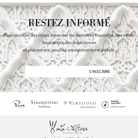
RESTEZ INFORMÉ
Pour recevoir des mises à jour sur les dernières nouvelles, des offres
inspirantes, des expériences
et plus encore, veuillez enregistrer votre intérêt.
S'INSCRIRE