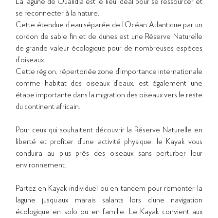
La lagune de Oualidia est le lieu idéal pour se ressourcer et
se reconnecter à la nature.
Cette étendue d’eau séparée de l’Océan Atlantique par un
cordon de sable fin et de dunes est une Réserve Naturelle
de grande valeur écologique pour de nombreuses espèces
d’oiseaux.
Cette région, répertoriée zone d’importance internationale
comme habitat des oiseaux d’eaux, est également une
étape importante dans la migration des oiseaux vers le reste
du continent africain.
Pour ceux qui souhaitent découvrir la Réserve Naturelle en
liberté et profiter d’une activité physique, le Kayak vous
conduira au plus près des oiseaux sans perturber leur
environnement.
Partez en Kayak individuel ou en tandem pour remonter la
lagune jusqu’aux marais salants lors d’une navigation
écologique en solo ou en famille. Le Kayak convient aux