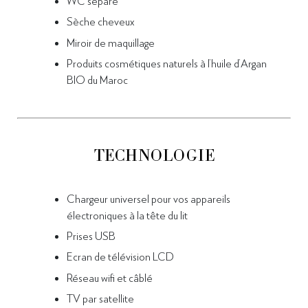
WC séparé
Sèche cheveux
Miroir
de maquillage
Produits cosmétiques naturels à l’huile d’Argan
BIO du Maroc
TECHNOLOGIE
Chargeur universel pour vos appareils
électroniques à la tête du lit
Prises USB
Ecran de télévision LCD
Réseau wifi et câblé
TV par satellite