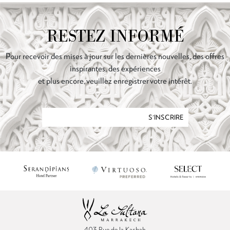
RESTEZ INFORMÉ
Pour recevoir des mises à jour sur les dernières nouvelles, des offres
inspirantes, des expériences
et plus encore, veuillez enregistrer votre intérêt.
S'INSCRIRE
403 Rue de la Kasbah