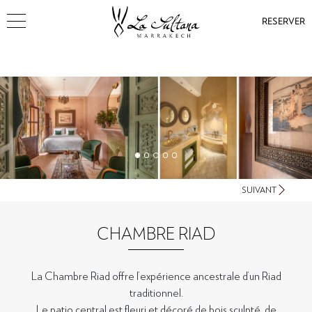
RESERVER
SUIVANT
CHAMBRE RIAD
La Chambre Riad offre l’expérience ancestrale d’un Riad
traditionnel.
Le patio central est fleuri et décoré de bois sculpté, de