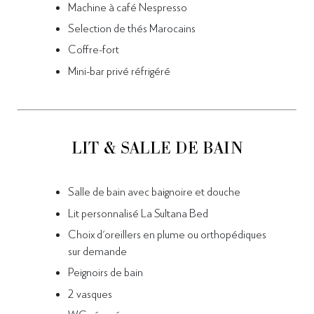
Machine à café Nespresso
Selection de thés Marocains
Coffre-fort
Mini-bar privé réfrigéré
LIT & SALLE DE BAIN
Salle de bain avec baignoire et douche
Lit personnalisé La Sultana Bed
Choix d'oreillers en plume ou orthopédiques
sur demande
Peignoirs de bain
2 vasques