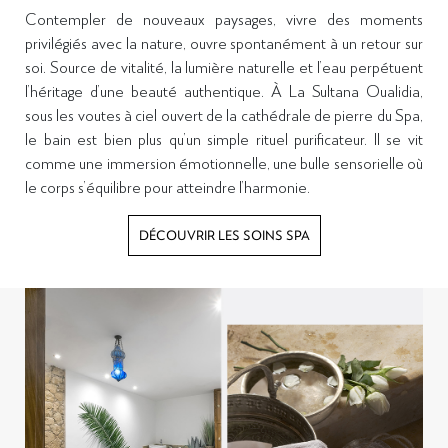
Contempler de nouveaux paysages, vivre des moments
privilégiés avec la nature, ouvre spontanément à un retour sur
soi. Source de vitalité, la lumière naturelle et l’eau perpétuent
l’héritage d’une beauté authentique. À La Sultana Oualidia,
sous les voutes à ciel ouvert de la cathédrale de pierre du Spa,
le bain est bien plus qu’un simple rituel purificateur. Il se vit
comme une immersion émotionnelle, une bulle sensorielle où
le corps s’équilibre pour atteindre l’harmonie.
DÉCOUVRIR LES SOINS SPA