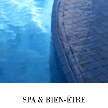
SPA & BIEN-ÊTRE