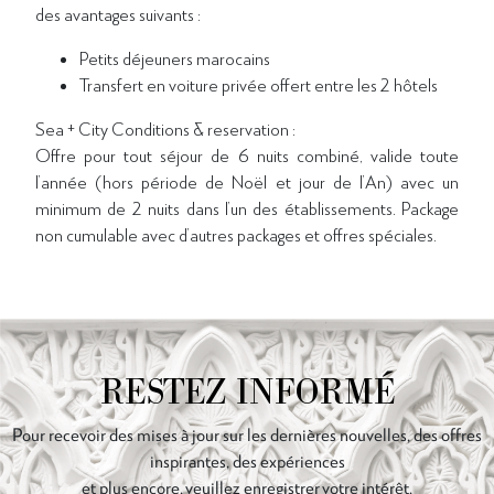
des avantages suivants :
Petits déjeuners marocains
Transfert en voiture privée offert entre les 2 hôtels
Sea + City Conditions & reservation :
Offre pour tout séjour de 6 nuits combiné, valide toute
l’année (hors période de Noël et jour de l’An) avec un
minimum de 2 nuits dans l’un des établissements. Package
non cumulable avec d’autres packages et offres spéciales.
RESTEZ INFORMÉ
Pour recevoir des mises à jour sur les dernières nouvelles, des offres
inspirantes, des expériences
et plus encore, veuillez enregistrer votre intérêt.