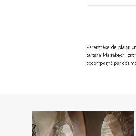
Parenthèse de plaisir, 
Sultana Marrakech. Entr
accompagné par des mai