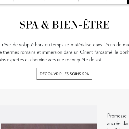
SPA & BIEN-ÊTRE
un rêve de volupté hors du temps se matérialise dans l’écrin de 
e thermes romains et immersion dans un Orient fantasmé, le bonhe
ns expertes et chemine vers une reconquête de soi.
DÉCOUVRIR LES SOINS SPA
Promesse d
ancrée dans
RESTEZ INFORMÉ