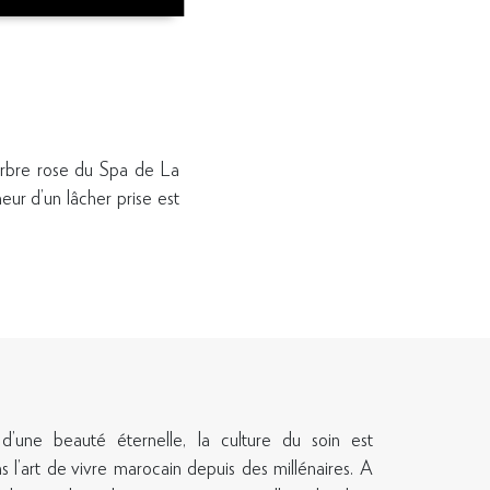
marbre rose du Spa de La
ur d’un lâcher prise est
’une beauté éternelle, la culture du soin est
 l’art de vivre marocain depuis des millénaires. A