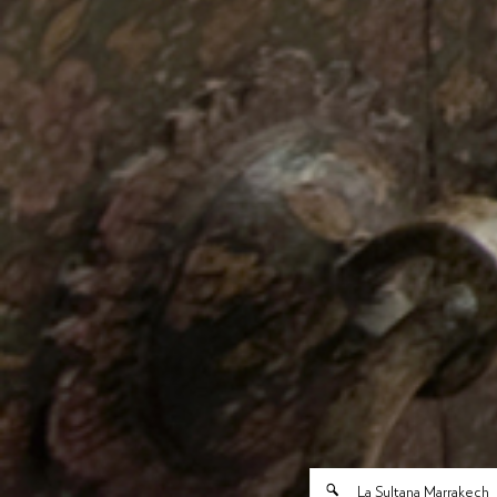
La Sultana Marrakech