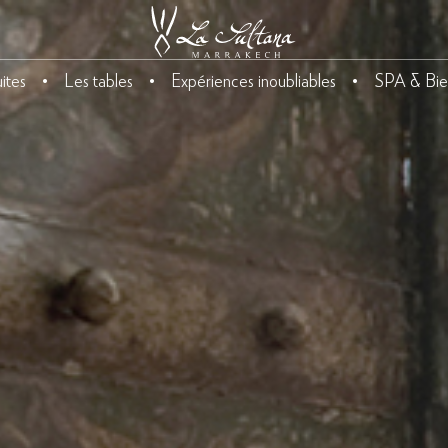
ites
Les tables
Expériences inoubliables
SPA & Bie