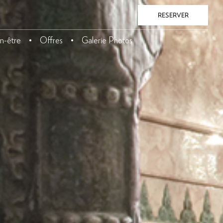
RESERVER
n-être
Offres
Galerie Photos