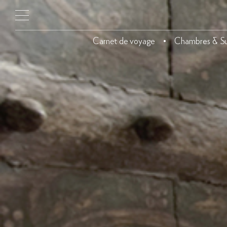
Carnet de voyage
Chambres & Su