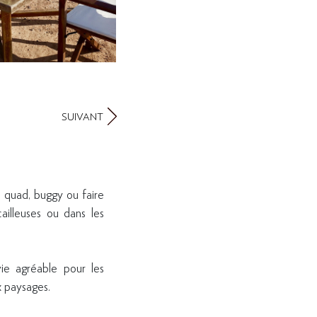
SUIVANT
u quad, buggy ou faire
ailleuses ou dans les
vie agréable pour les
x paysages.