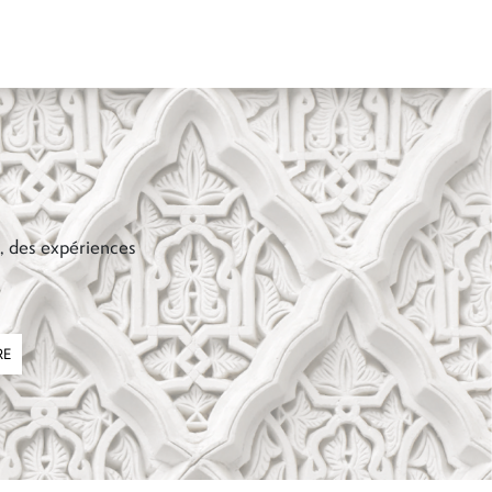
s, des expériences
RE