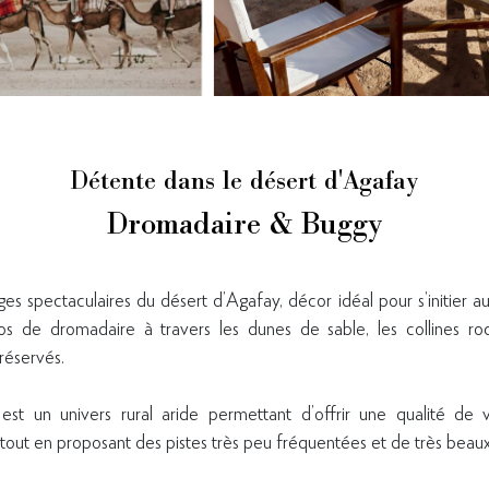
Détente dans le désert d'Agafay
Dromadaire & Buggy
s spectaculaires du désert d’Agafay, décor idéal pour s’initier a
de dromadaire à travers les dunes de sable, les collines roc
éservés.
st un univers rural aride permettant d’offrir une qualité de 
s tout en proposant des pistes très peu fréquentées et de très beau