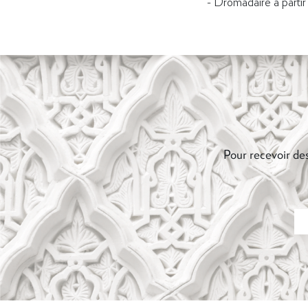
- Dromadaire à part
Pour recevoir des