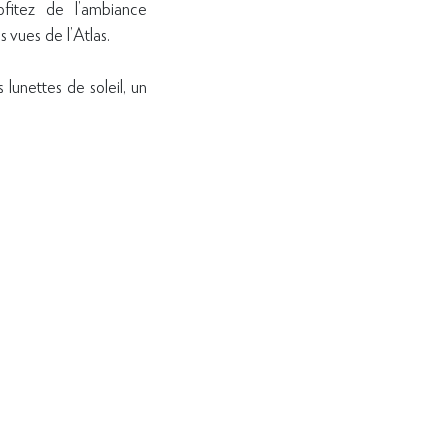
ofitez de l’ambiance
vues de l’Atlas.
lunettes de soleil, un