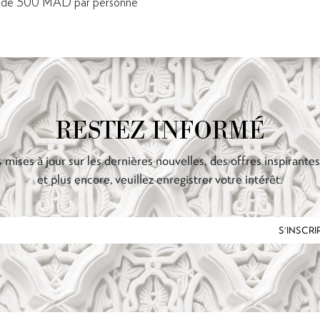
ir de 300 MAD par personne
RESTEZ INFORMÉ
 mises à jour sur les dernières nouvelles, des offres inspirante
et plus encore, veuillez enregistrer votre intérêt.
S'INSCRI