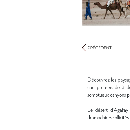
PRÉCÉDENT
Découvrez les paysage
une promenade à dos 
somptueux canyons pr
Le désert d’Agafay e
dromadaires sollicité