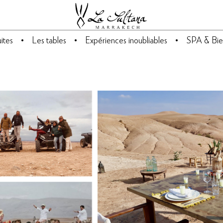
ites
Les tables
Expériences inoubliables
SPA & Bie