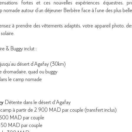
nsations fortes et ces nouvelles expériences équestres, pr
nomade autour d’un déjeuner Berbère face à l’une des plus belles 
ensez à prendre des vêtements adaptés, votre appareil photo, des 
solaire.
e & Buggy inclut :
e jusqu’au désert d’Agafay (30km)
e dromadaire, quad ou buggy
dans le camp nomade
gy
Détente dans le désert d'Agafay
camp à partir de 2 900 MAD par couple (transfert inclus)
 2 600 MAD par couple
1 450 MAD par couple