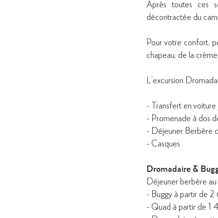
Après toutes ces se
décontractée du camp 
Pour votre confort, p
chapeau, de la crème 
L’excursion Dromadair
- Transfert en voitur
- Promenade à dos d
- Déjeuner Berbère 
- Casques
Dromadaire & Bug
Déjeuner berbère au 
- Buggy à partir de
- Quad à partir de 