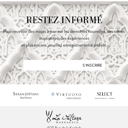
RESTEZ INFORMÉ
Pour recevoir des mises à jour sur les dernières nouvelles, des offres
inspirantes, des expériences
et plus encore, veuillez enregistrer votre intérêt.
S'INSCRIRE
403 Rue de la Kasbah