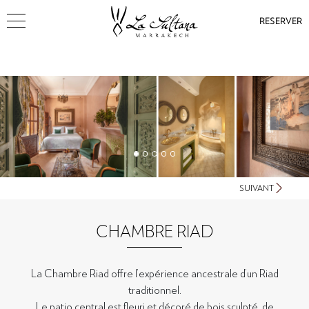
RESERVER
SUIVANT
CHAMBRE RIAD
La Chambre Riad offre l’expérience ancestrale d’un Riad
traditionnel.
Le patio central est fleuri et décoré de bois sculpté, de