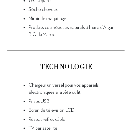
WC séparé
Sèche cheveux
Miroir
de maquillage
Produits cosmétiques naturels à l’huile d’Argan
BIO du Maroc
TECHNOLOGIE
Chargeur universel pour vos appareils
électroniques à la tête du lit
Prises USB
Ecran de télévision LCD
Réseau wifi et câblé
TV par satellite