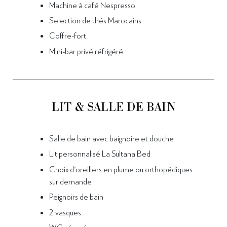
Machine à café Nespresso
Selection de thés Marocains
Coffre-fort
Mini-bar privé réfrigéré
LIT & SALLE DE BAIN
Salle de bain avec baignoire et douche
Lit personnalisé La Sultana Bed
Choix d'oreillers en plume ou orthopédiques
sur demande
Peignoirs de bain
2 vasques